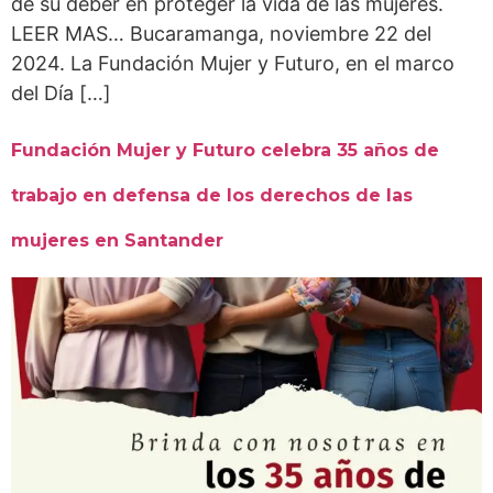
de su deber en proteger la vida de las mujeres.
LEER MAS… Bucaramanga, noviembre 22 del
2024. La Fundación Mujer y Futuro, en el marco
del Día […]
Fundación Mujer y Futuro celebra 35 años de
trabajo en defensa de los derechos de las
mujeres en Santander