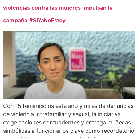
violencias contra las mujeres impulsan la
campaña #SiYaNoEstoy
Con 15 feminicidios este año y miles de denuncias
de violencia intrafamiliar y sexual, la iniciativa
exige acciones contundentes y entrega muñecas
simbólicas a funcionarios clave como recordatorio