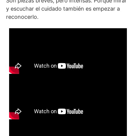
Son piezas breves, pero intensas. Porque mirar
y escuchar el cuidado también es empezar a
reconocerlo.