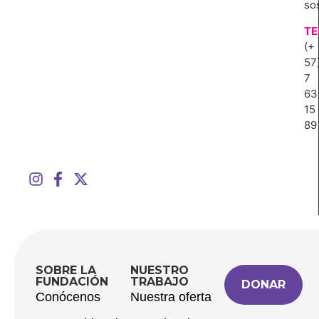
so
TE
(+
57
7
63
15
89
SOBRE LA
NUESTRO
FUNDACIÓN
TRABAJO
DONAR
Conócenos
Nuestra oferta