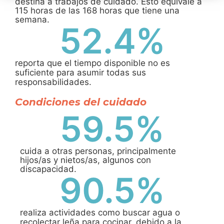
destina a trabajos de cuidado. Esto equivale a
115 horas de las 168 horas que tiene una
semana.
52.4
%
reporta que el tiempo disponible no es
suficiente para asumir todas sus
responsabilidades.
Condiciones del cuidado
59.5
%
cuida a otras personas, principalmente
hijos/as y nietos/as, algunos con
discapacidad.
90.5
%
realiza actividades como buscar agua o
recolectar leña para cocinar, debido a la