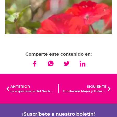
Comparte este contenido en:
ANTERIOR
SIGUIENTE
La experiencia del Sextruck de Mujer y Futuro
Fundación Mujer y Futuro participó en la Conferencia Internacional sobre Planificación Familiar (ICFP) 2025
¡Suscríbete a nuestro boletín!