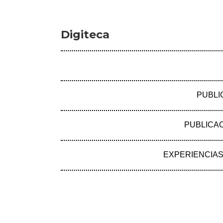
Digiteca
PUBLI
PUBLICA
ANTERIOR
EXPERIENCIA
¡Suscríbete