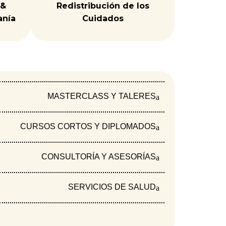
 &
Redistribución de los
anía
Cuidados
MASTERCLASS Y TALERES
CURSOS CORTOS Y DIPLOMADOS
CONSULTORÍA Y ASESORÍAS
SERVICIOS DE SALUD