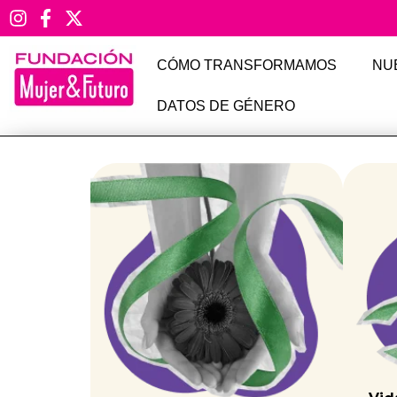
CÓMO TRANSFORMAMOS
NU
DATOS DE GÉNERO
La OEA aceptó a la 